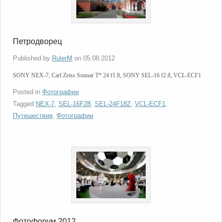
Петродворец
Published by
RulerM
on
05.08.2012
SONY NEX-7, Carl Zeiss Sonnar T* 24 f1.8, SONY SEL-16 f2.8, VCL-ECF1
Posted in
Фотографии
Tagged
NEX-7
,
SEL-16F28
,
SEL-24F18Z
,
VCL-ECF1
,
Путешествия
,
Фотографии
Фотофорум 2012